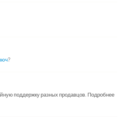
люч
?
ийную поддержку разных продавцов. Подробнее