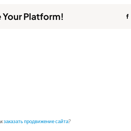
 Your Platform!
ак
заказать продвижение сайта
?