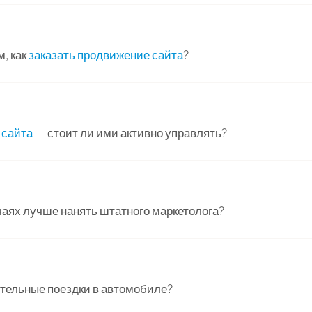
м, как
заказать продвижение сайта
?
 сайта
— стоит ли ими активно управлять?
чаях лучше нанять штатного маркетолога?
тельные поездки в автомобиле?