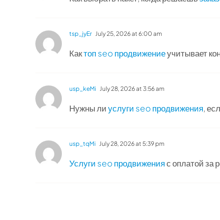
tsp_jyEr
July 25, 2026 at 6:00 am
Как
топ seo продвижение
учитывает ко
usp_keMi
July 28, 2026 at 3:56 am
Нужны ли
услуги seo продвижения
, ес
usp_tqMi
July 28, 2026 at 5:39 pm
Услуги seo продвижения
с оплатой за 