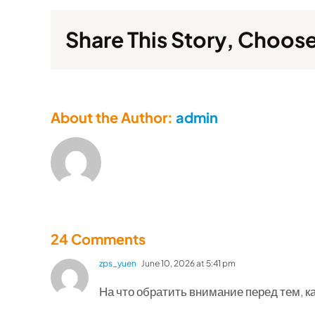
Share This Story, Choose
About the Author:
admin
24 Comments
zps_yuen
June 10, 2026 at 5:41 pm
На что обратить внимание перед тем, к