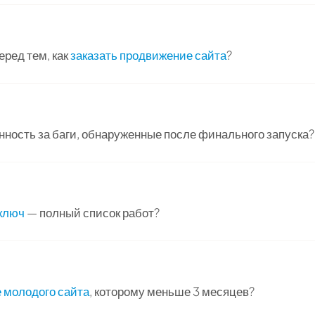
еред тем, как
заказать продвижение сайта
?
нность за баги, обнаруженные после финального запуска?
 ключ
— полный список работ?
 молодого сайта
, которому меньше 3 месяцев?