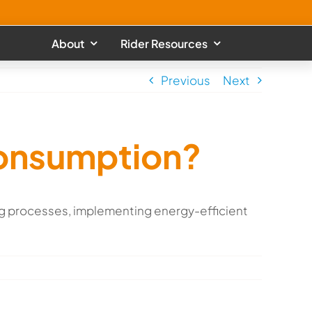
About
Rider Resources
Previous
Next
consumption?
g processes, implementing energy-efficient